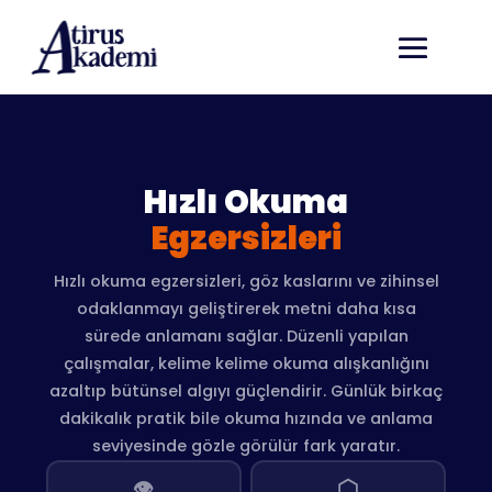
Hızlı Okuma
Egzersizleri
Hızlı okuma egzersizleri, göz kaslarını ve zihinsel
odaklanmayı geliştirerek metni daha kısa
sürede anlamanı sağlar. Düzenli yapılan
çalışmalar, kelime kelime okuma alışkanlığını
azaltıp bütünsel algıyı güçlendirir. Günlük birkaç
dakikalık pratik bile okuma hızında ve anlama
seviyesinde gözle görülür fark yaratır.
👁️